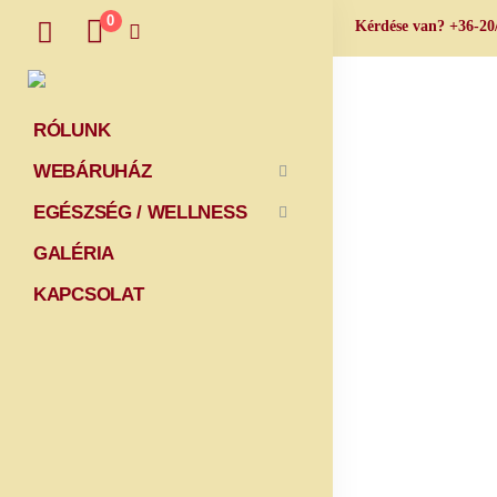
0
Kérdése van? +36-2
RÓLUNK
WEBÁRUHÁZ
EGÉSZSÉG / WELLNESS
GALÉRIA
KAPCSOLAT
Termel