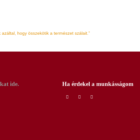
záltal, hogy összekötik a természet szálait.”
kat ide.
Ha érdekel a munkásságom